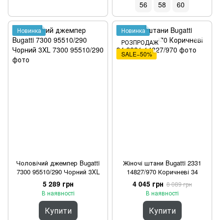
56
58
60
Новинка
Новинка
РОЗПРОДАЖ
SALE−50%
Чоловічий джемпер Bugatti
Жіночі штани Bugatti 2331
7300 95510/290 Чорний 3XL
14827/970 Коричневі 34
5 289 грн
4 045 грн
8 089 грн
В наявності
В наявності
Купити
Купити