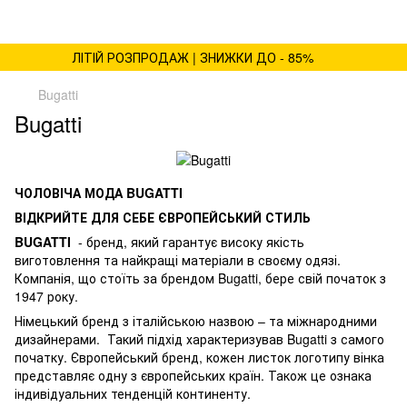
ЛІТІЙ РОЗПРОДАЖ | ЗНИЖКИ ДО - 85%
Bugatti
Bugatti
ЧОЛОВІЧА МОДА BUGATTI
ВІДКРИЙТЕ ДЛЯ СЕБЕ ЄВРОПЕЙСЬКИЙ СТИЛЬ
BUGATTI
- бренд, який гарантує високу якість
виготовлення та найкращі матеріали в своєму одязі.
Компанія, що стоїть за брендом Bugatti, бере свій початок з
1947 року.
Німецький бренд з італійською назвою – та міжнародними
дизайнерами. Такий підхід характеризував Bugatti з самого
початку. Європейський бренд, кожен листок логотипу вінка
представляє одну з європейських країн. Також це ознака
індивідуальних тенденцій континенту.