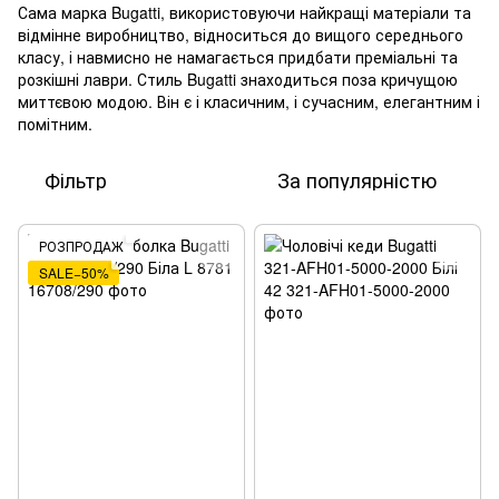
Сама марка Bugatti, використовуючи найкращі матеріали та
відмінне виробництво, відноситься до вищого середнього
класу, і навмисно не намагається придбати преміальні та
розкішні лаври. Стиль Bugatti знаходиться поза кричущою
миттєвою модою. Він є і класичним, і сучасним, елегантним і
помітним.
Фільтр
За популярністю
РОЗПРОДАЖ
SALE−50%