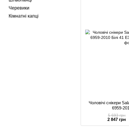
Черевики
Кімнатні капці
Чоловічі снікери S
6959-201
5 693 грн
2 847 грн