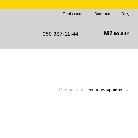
Порівняння
Бажання
Вхід
050 387-11-44
Мій кошик
Сортування:
за популярністю