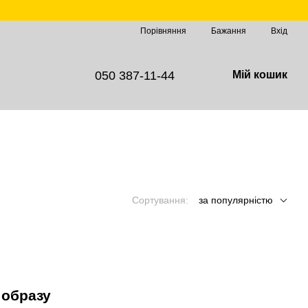
Порівняння
Бажання
Вхід
050 387-11-44
Мій кошик
Сортування:
за популярністю
 образу