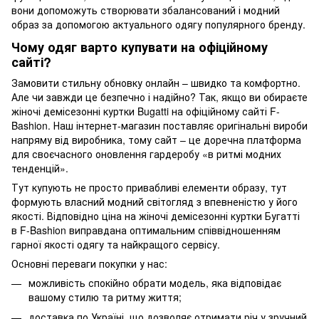
вони допоможуть створювати збалансований і модний
образ за допомогою актуального одягу популярного бренду.
Чому одяг варто купувати на офіційному
сайті?
Замовити стильну обновку онлайн – швидко та комфортно.
Але чи завжди це безпечно і надійно? Так, якщо ви обираєте
жіночі демісезонні куртки Bugatti на офіційному сайті F-
Bashion. Наш інтернет-магазин поставляє оригінальні вироби
напряму від виробника, тому сайт – це доречна платформа
для своєчасного оновлення гардеробу «в ритмі модних
тенденцій».
Тут купують не просто привабливі елементи образу, тут
формують власний модний світогляд з впевненістю у його
якості. Відповідно ціна на жіночі демісезонні куртки Бугатті
в F-Bashion виправдана оптимальним співвідношенням
гарної якості одягу та найкращого сервісу.
Основні переваги покупки у нас:
можливість спокійно обрати модель, яка відповідає
вашому стилю та ритму життя;
доставка по Україні, що дозволяє отримати річ у зручний