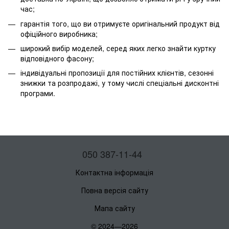
час;
гарантія того, що ви отримуєте оригінальний продукт від
офіційного виробника;
широкий вибір моделей, серед яких легко знайти куртку
відповідного фасону;
індивідуальні пропозиції для постійних клієнтів, сезонні
знижки та розпродажі, у тому числі спеціальні дисконтні
програми.
050 387-11-44
Контактна інформація
Повна версія сайту
Мапа сайту
© 2024—2026