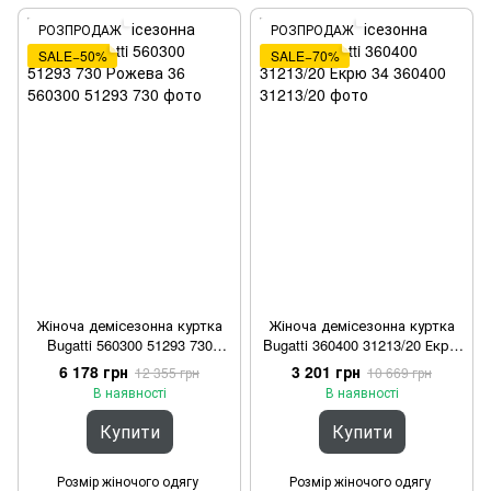
РОЗПРОДАЖ
РОЗПРОДАЖ
SALE−50%
SALE−70%
Жіноча демісезонна куртка
Жіноча демісезонна куртка
Bugatti 560300 51293 730
Bugatti 360400 31213/20 Екрю
Рожева 36
34
6 178 грн
3 201 грн
12 355 грн
10 669 грн
В наявності
В наявності
Купити
Купити
Розмір жіночого одягу
Розмір жіночого одягу