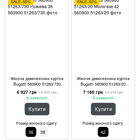
SALE−50%
SALE−50%
Жіноча демісезонна куртка
Жіноча демісезонна куртка
Bugatti 560900 51263/730
Bugatti 560900 51263/20
Рожева 36
Молочна 42
6 927 грн
7 160 грн
13 853 грн
14 319 грн
В наявності
В наявності
Купити
Купити
Розмір жіночого одягу
Розмір жіночого одягу
36
38
42