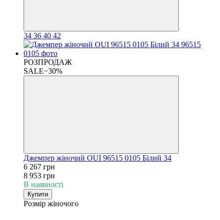
34
36
40
42
РОЗПРОДАЖ
SALE−30%
Джемпер жіночий OUI 96515 0105 Білий 34
6 267 грн
8 953 грн
В наявності
Купити
Розмір жіночого