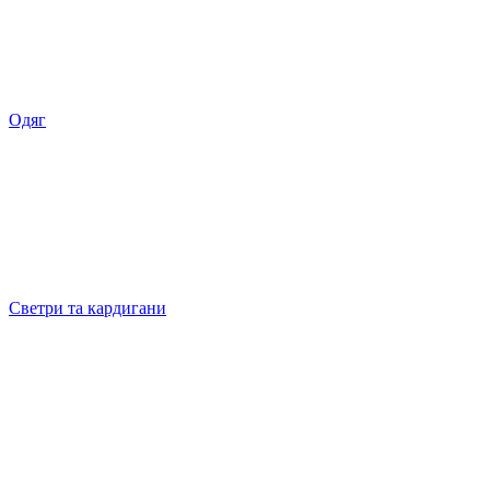
Одяг
Светри та кардигани