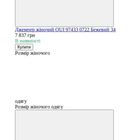
Джемпер жіночий OUI 97433 0722 Бежевий 34
7 837 грн
В наявності
Купити
Розмір жіночого
одягу
Розмір жіночого одягу