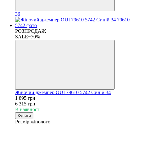
36
РОЗПРОДАЖ
SALE−70%
Жіночий джемпер OUI 79610 5742 Синій 34
1 895 грн
6 315 грн
В наявності
Купити
Розмір жіночого