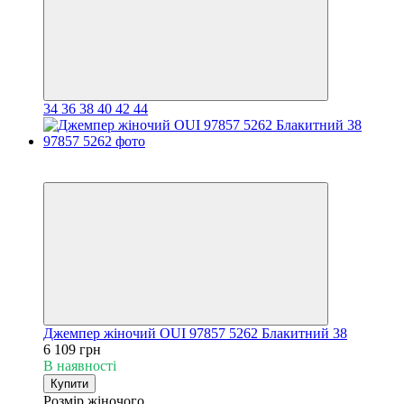
34
36
38
40
42
44
Новинка
Хіт
Джемпер жіночий OUI 97857 5262 Блакитний 38
6 109 грн
В наявності
Купити
Розмір жіночого