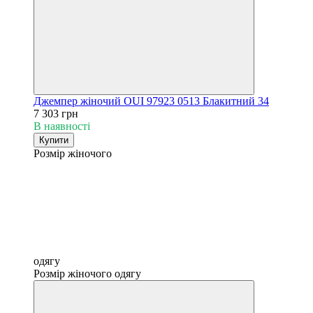
Джемпер жіночий OUI 97923 0513 Блакитний 34
7 303 грн
В наявності
Купити
Розмір жіночого
одягу
Розмір жіночого одягу