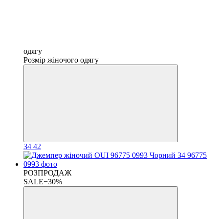
одягу
Розмір жіночого одягу
34
42
РОЗПРОДАЖ
SALE−30%