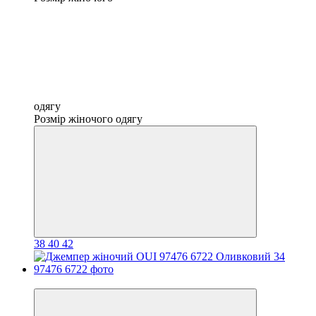
одягу
Розмір жіночого одягу
38
40
42
Новинка