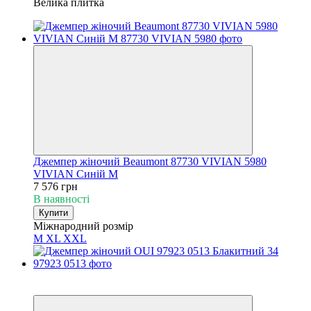
Велика плитка
Джемпер жіночий Beaumont 87730 VIVIAN 5980
VIVIAN Синій M
7 576 грн
В наявності
Купити
Міжнародний розмір
M
XL
XXL
Новинка
Хіт