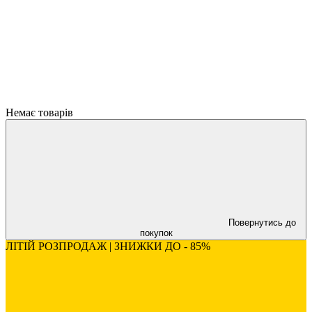
Немає товарів
Повернутись до
покупок
ЛІТІЙ РОЗПРОДАЖ | ЗНИЖКИ ДО - 85%