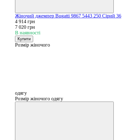
Жіночий джемпер Bugatti 9867 5443 250 Сірий 36
4 914 грн
7 020 грн
В наявності
Купити
Розмір жіночого
одягу
Розмір жіночого одягу