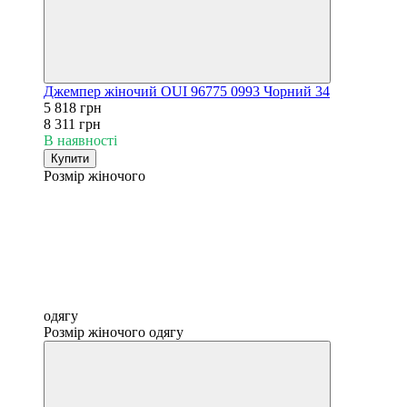
Джемпер жіночий OUI 96775 0993 Чорний 34
5 818 грн
8 311 грн
В наявності
Купити
Розмір жіночого
одягу
Розмір жіночого одягу