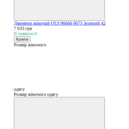
Джемпер жіночий OUI 96666 0673 Зелений 42
7 633 грн
В наявності
Купити
Розмір жіночого
одягу
Розмір жіночого одягу