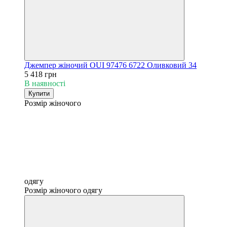
Джемпер жіночий OUI 97476 6722 Оливковий 34
5 418 грн
В наявності
Купити
Розмір жіночого
одягу
Розмір жіночого одягу