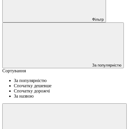
Фільтр
За популярністю
Сортування
За популярністю
Спочатку дешевше
Спочатку дорожчі
За назвою