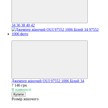
34
36
38
40
42
Новинка
Джемпер жіночий OUI 97552 1006 Білий 34
7 146 грн
В наявності
Купити
Розмір жіночого