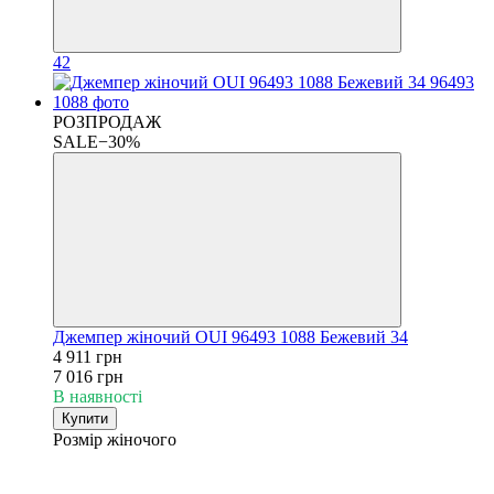
42
РОЗПРОДАЖ
SALE−30%
Джемпер жіночий OUI 96493 1088 Бежевий 34
4 911 грн
7 016 грн
В наявності
Купити
Розмір жіночого