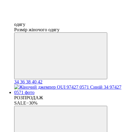
одягу
Розмір жіночого одягу
34
36
38
40
42
РОЗПРОДАЖ
SALE−30%