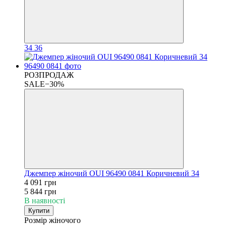
34
36
РОЗПРОДАЖ
SALE−30%
Джемпер жіночий OUI 96490 0841 Коричневий 34
4 091 грн
5 844 грн
В наявності
Купити
Розмір жіночого