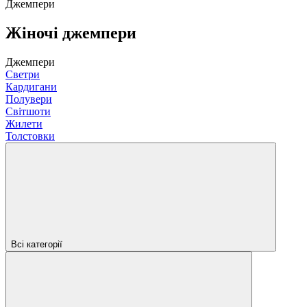
Джемпери
Жіночі джемпери
Джемпери
Светри
Кардигани
Полувери
Світшоти
Жилети
Толстовки
Всі категорії