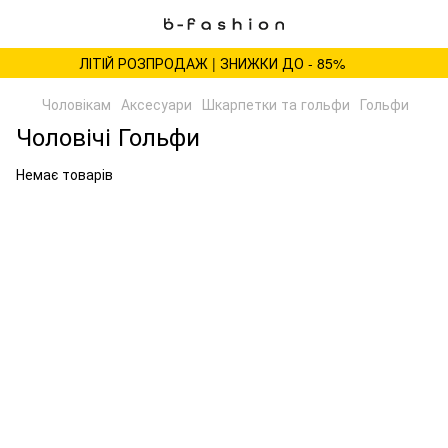
ЛІТІЙ РОЗПРОДАЖ | ЗНИЖКИ ДО - 85%
Чоловікам
Аксесуари
Шкарпетки та гольфи
Гольфи
Чоловічі Гольфи
Немає товарів