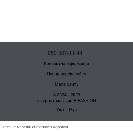
050 387-11-44
Контактна інформація
Повна версія сайту
Мапа сайту
© 2024—2026
інтернет-магазин B-FASHION
Укр
Рус
Інтернет-магазин створений з Хорошоп