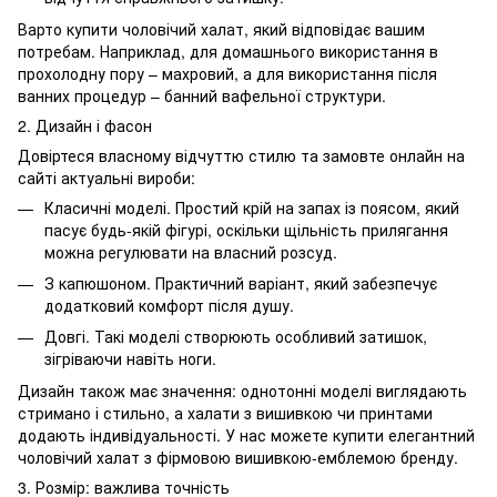
Варто купити чоловічий халат, який відповідає вашим
потребам. Наприклад, для домашнього використання в
прохолодну пору – махровий, а для використання після
ванних процедур – банний вафельної структури.
2. Дизайн і фасон
Довіртеся власному відчуттю стилю та замовте онлайн на
сайті актуальні вироби:
Класичні моделі. Простий крій на запах із поясом, який
пасує будь-якій фігурі, оскільки щільність прилягання
можна регулювати на власний розсуд.
З капюшоном. Практичний варіант, який забезпечує
додатковий комфорт після душу.
Довгі. Такі моделі створюють особливий затишок,
зігріваючи навіть ноги.
Дизайн також має значення: однотонні моделі виглядають
стримано і стильно, а халати з вишивкою чи принтами
додають індивідуальності. У нас можете купити елегантний
чоловічий халат з фірмовою вишивкою-емблемою бренду.
3. Розмір: важлива точність