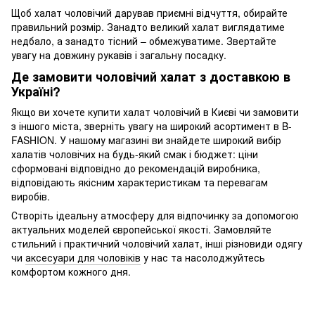
Щоб халат чоловічий дарував приємні відчуття, обирайте
правильний розмір. Занадто великий халат виглядатиме
недбало, а занадто тісний – обмежуватиме. Звертайте
увагу на довжину рукавів і загальну посадку.
Де замовити чоловічий халат з доставкою в
Україні?
Якщо ви хочете купити халат чоловічий в Києві чи замовити
з іншого міста, зверніть увагу на широкий асортимент в B-
FASHION. У нашому магазині ви знайдете широкий вибір
халатів чоловічих на будь-який смак і бюджет: ціни
сформовані відповідно до рекомендацій виробника,
відповідають якісним характеристикам та перевагам
виробів.
Створіть ідеальну атмосферу для відпочинку за допомогою
актуальних моделей європейської якості. Замовляйте
стильний і практичний чоловічий халат, інші різновиди одягу
чи
аксесуари для чоловіків
у нас та насолоджуйтесь
комфортом кожного дня.