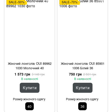
SALE−50%
SALE−70%
Жіночий лонгслів OUI 89962
Жіночий лонгслів OUI 85901
1030 Молочний 40
1006 Білий 36
1 573 грн
750 грн
3 146 грн
2 501 грн
В наявності
В наявності
Купити
Купити
Розмір жіночого одягу
Розмір жіночого одягу
40
36