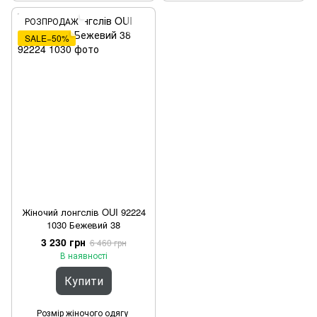
РОЗПРОДАЖ
SALE−50%
Жіночий лонгслів OUI 92224
1030 Бежевий 38
3 230 грн
6 460 грн
В наявності
Купити
Розмір жіночого одягу