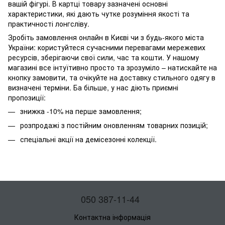
вашій фігурі. В картці товару зазначені основні
характеристики, які дають чутке розуміння якості та
практичності лонгсліву.
Зробіть замовлення онлайн в Києві чи з будь-якого міста
України: користуйтеся сучасними перевагами мережевих
ресурсів, зберігаючи свої сили, час та кошти. У нашому
магазині все інтуїтивно просто та зрозуміло – натискайте на
кнопку замовити, та очікуйте на доставку стильного одягу в
визначені терміни. Ба більше, у нас діють приємні
пропозиції:
знижка -10% на перше замовлення;
розпродажі з постійним оновленням товарних позицій;
спеціальні акції на демісезонні колекції.
050 387-11-44
Контактна інформація