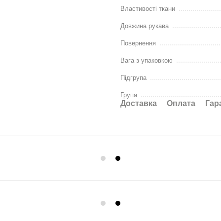
Властивості ткани
Довжина рукава
Повернення
Вага з упаковкою
Підгрупа
Група
Доставка
Оплата
Гар