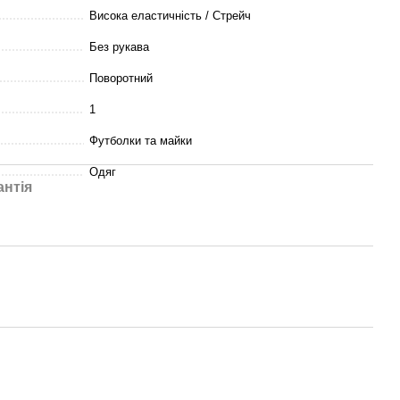
Висока еластичність / Стрейч
Без рукава
Поворотний
1
Футболки та майки
Одяг
антія