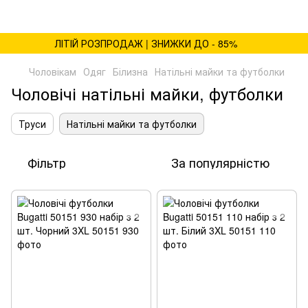
ЛІТІЙ РОЗПРОДАЖ | ЗНИЖКИ ДО - 85%
Чоловікам
Одяг
Білизна
Натільні майки та футболки
Чоловічі натільні майки, футболки
Труси
Натільні майки та футболки
Фільтр
За популярністю