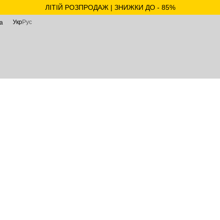
ЛІТІЙ РОЗПРОДАЖ | ЗНИЖКИ ДО - 85%
Укр
Рус
а