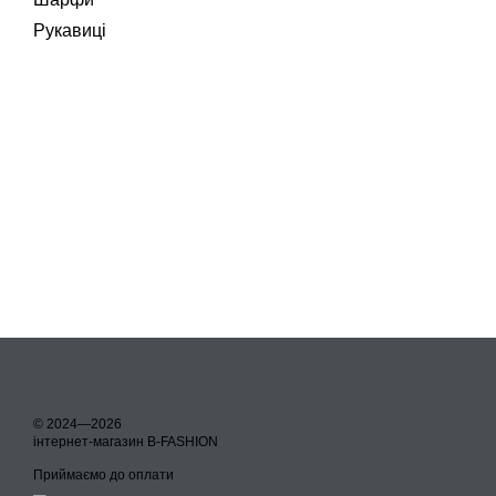
Рукавиці
© 2024—2026
інтернет-магазин B-FASHION
Приймаємо до оплати