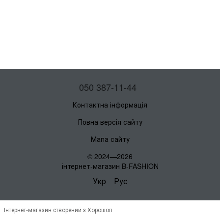
050 387-11-44
Контактна інформація
Повна версія сайту
Мапа сайту
© 2024—2026
інтернет-магазин B-FASHION
Укр
Рус
Інтернет-магазин створений з Хорошоп