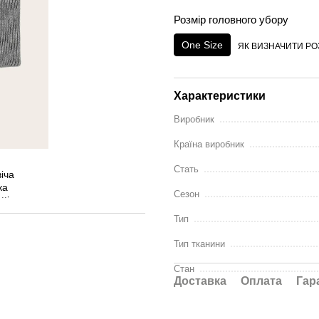
Розмір головного убору
One Size
ЯК ВИЗНАЧИТИ РО
Характеристики
Виробник
Країна виробник
Стать
Сезон
Тип
Тип тканини
Стан
Доставка
Оплата
Гар