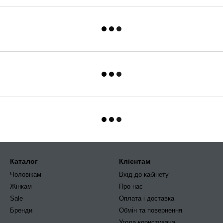
Каталог
Клієнтам
Чоловікам
Вхід до кабінету
Жінкам
Про нас
Sale
Оплата і доставка
Бренди
Обмін та повернення
Угода користувача