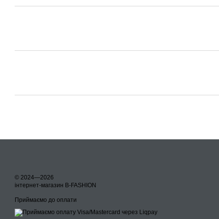
© 2024—2026
інтернет-магазин B-FASHION
Приймаємо до оплати