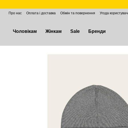
Перейти до основного контенту
Про нас
Оплата і доставка
Обмін та повернення
Угода користувач
Чоловікам
Жінкам
Sale
Бренди