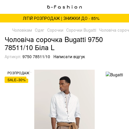
ЛІТІЙ РОЗПРОДАЖ | ЗНИЖКИ ДО - 85%
Чоловікам
Одяг
Сорочки
Сорочки Bugatti
Чоловіча сорочк
Чоловіча сорочка Bugatti 9750
78511/10 Біла L
Артикул:
9750 78511/10
Написати відгук
РОЗПРОДАЖ
SALE−30%