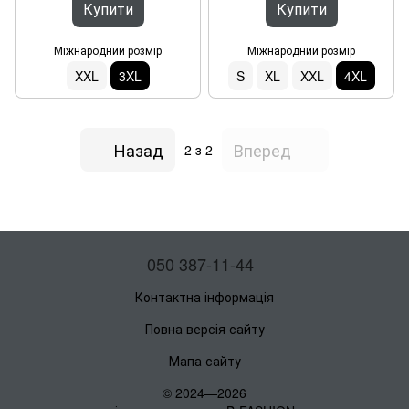
Купити
Купити
Міжнародний розмір
Міжнародний розмір
XXL
3XL
S
XL
XXL
4XL
Назад
Вперед
2
з 2
050 387-11-44
Контактна інформація
Повна версія сайту
Мапа сайту
© 2024—2026