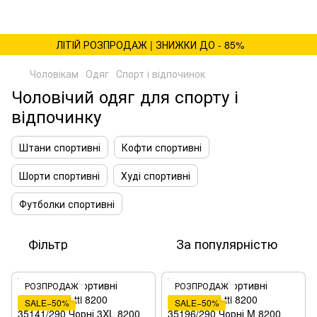
ЛІТІЙ РОЗПРОДАЖ | ЗНИЖКИ ДО - 85%
Чоловікам
Одяг
Спорт і відпочинок
Чоловічий одяг для спорту і
відпочинку
Штани спортивні
Кофти спортивні
Шорти спортивні
Худі спортивні
Футболки спортивні
Фільтр
За популярністю
РОЗПРОДАЖ
РОЗПРОДАЖ
SALE−50%
SALE−50%