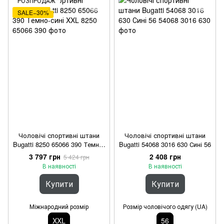
РОЗПРОДАЖ
SALE−30%
Чоловічі спортивні штани
Чоловічі спортивні штани
Bugatti 8250 65066 390 Темно-
Bugatti 54068 3016 630 Сині 56
сині XXL
3 797 грн
2 408 грн
5 424 грн
В наявності
В наявності
Купити
Купити
Міжнародний розмір
Розмір чоловічого одягу (UA)
XXL
56