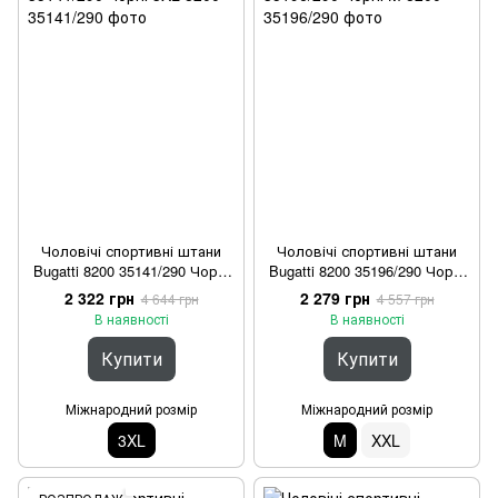
Чоловічі спортивні штани
Чоловічі спортивні штани
Bugatti 8200 35141/290 Чорні
Bugatti 8200 35196/290 Чорні
3XL
M
2 322 грн
2 279 грн
4 644 грн
4 557 грн
В наявності
В наявності
Купити
Купити
Міжнародний розмір
Міжнародний розмір
3XL
M
XXL