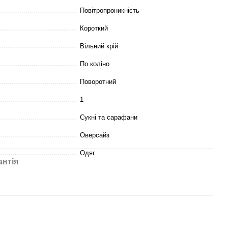
Повітропроникність
Короткий
Вільний крій
По коліно
Поворотний
1
Сукні та сарафани
Оверсайз
Одяг
антія