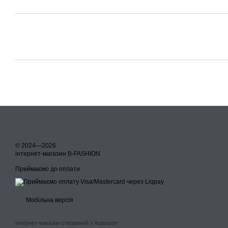
© 2024—2026
інтернет-магазин B-FASHION
Приймаємо до оплати
Мобільна версія
Інтернет-магазин створений з Хорошоп