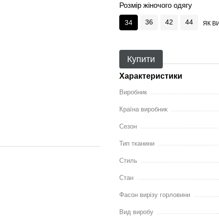
Розмір жіночого одягу
36
42
44
34
ЯК В
Купити
Характеристики
Виробник
Країна виробник
Сезон
Тип тканини
Стиль
Стан
Фасон вирізу горловини
Вид виробу