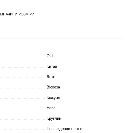
ИЗНАЧИТИ РОЗМІР?
OUI
Китай
Лето
Віскоза
Кежуал
Нове
Круглий
Повсякденне плаття