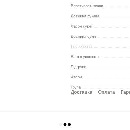
Властивості ткани
Довжина рукава
Фасон сукні
Довжина сукні
Повернення
Вага з упаковкою
Підгрупа
Фасон
Група
Доставка
Оплата
Гар