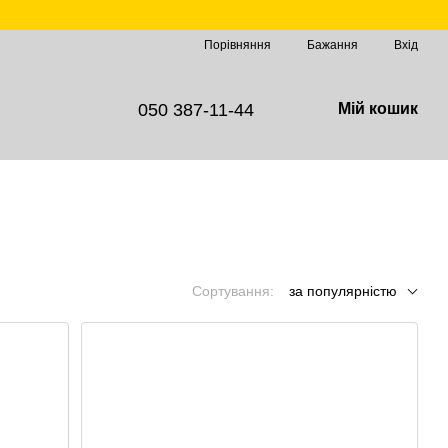
Порівняння
Бажання
Вхід
050 387-11-44
Мій кошик
Сортування:
за популярністю