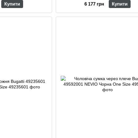
Купити
6 177 грн
Купити