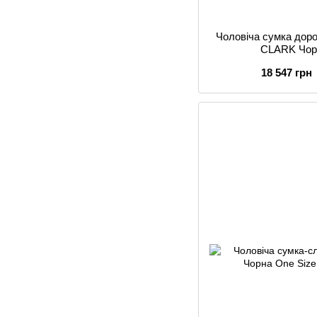
Чоловіча сумка доро
CLARK Чор
18 547 грн