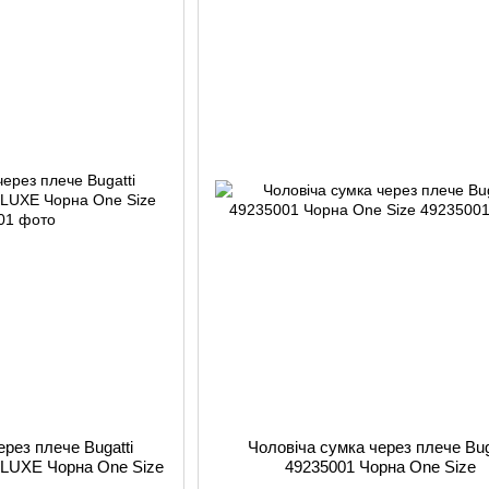
ерез плече Bugatti
Чоловіча сумка через плече Bug
LUXE Чорна One Size
49235001 Чорна One Size