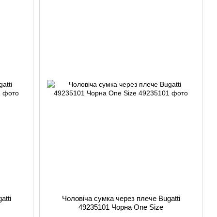
atti
Чоловіча сумка через плече Bugatti
49235101 Чорна One Size