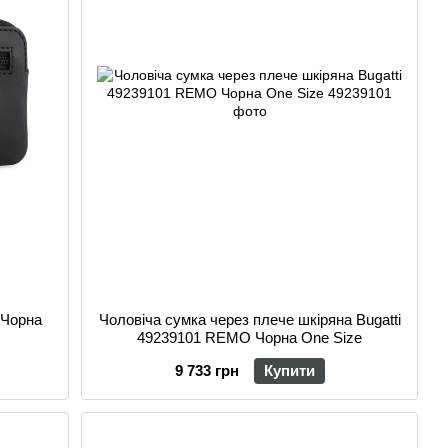
 Чорна
Чоловіча сумка через плече шкіряна Bugatti
49239101 REMO Чорна One Size
9 733 грн
Купити