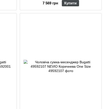
7 569 грн
Купити