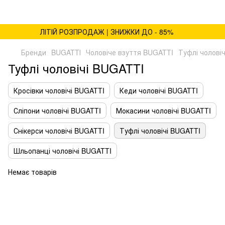
ЛІТІЙ РОЗПРОДАЖ | ЗНИЖКИ ДО - 85%
Бренди
BUGATTІ
Чоловіче взуття BUGATTI
Туфлі чолові
Туфлі чоловічі BUGATTI
Кросівки чоловічі BUGATTI
Кеди чоловічі BUGATTI
Сліпони чоловічі BUGATTI
Мокасини чоловічі BUGATTI
Снікерси чоловічі BUGATTI
Туфлі чоловічі BUGATTI
Шльопанці чоловічі BUGATTI
Немає товарів