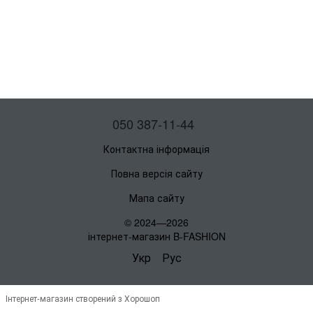
050 387-11-44
Контактна інформація
Повна версія сайту
Мапа сайту
© 2024—2026
інтернет-магазин B-FASHION
Укр
Рус
Інтернет-магазин створений з Хорошоп