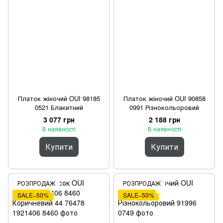
Платок жіночий OUI 98185
Платок жіночий OUI 90858
0521 Блакитний
0991 Різнокольоровий
3 077 грн
2 188 грн
В наявності
В наявності
Купити
Купити
РОЗПРОДАЖ
РОЗПРОДАЖ
SALE−50%
SALE−50%