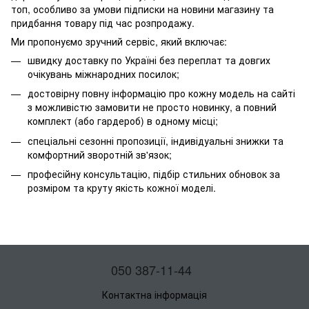
топ, особливо за умови підписки на новини магазину та
придбання товару під час розпродажу.
Ми пропонуємо зручний сервіс, який включає:
швидку доставку по Україні без переплат та довгих
очікувань міжнародних посилок;
достовірну повну інформацію про кожну модель на сайті
з можливістю замовити не просто новинку, а повний
комплект (або гардероб) в одному місці;
спеціальні сезонні пропозиції, індивідуальні знижки та
комфортний зворотній зв'язок;
професійну консультацію, підбір стильних обновок за
розміром та круту якість кожної моделі.
050 387-11-44
Контактна інформація