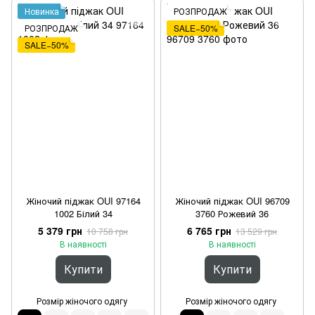
Новинка
РОЗПРОДАЖ
РОЗПРОДАЖ
SALE−50%
SALE−50%
Жіночий піджак OUI 97164
Жіночий піджак OUI 96709
1002 Білий 34
3760 Рожевий 36
5 379 грн
6 765 грн
10 758 грн
13 529 грн
В наявності
В наявності
Купити
Купити
Розмір жіночого одягу
Розмір жіночого одягу