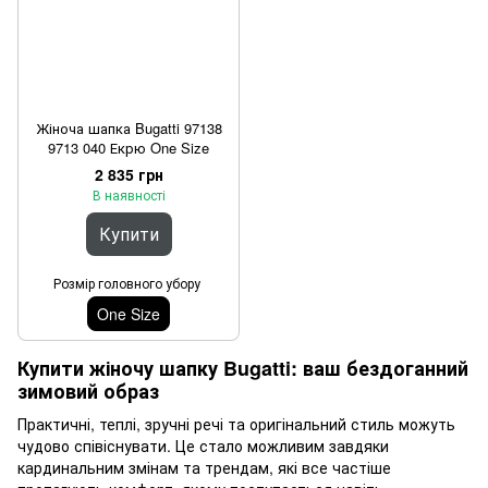
Жіноча шапка Bugatti 97138
9713 040 Екрю One Size
2 835 грн
В наявності
Купити
Розмір головного убору
One Size
Купити жіночу шапку Bugatti: ваш бездоганний
зимовий образ
Практичні, теплі, зручні речі та оригінальний стиль можуть
чудово співіснувати. Це стало можливим завдяки
кардинальним змінам та трендам, які все частіше