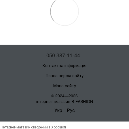
050 387-11-44
Контактна інформація
Повна версія сайту
Мапа сайту
© 2024—2026
інтернет-магазин B-FASHION
Укр
Рус
Інтернет-магазин створений з Хорошоп