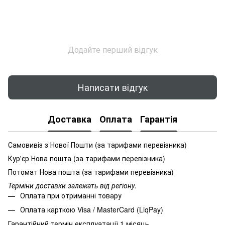
Додайте перший відгук
Написати відгук
Доставка
Оплата
Гарантія
Самовивіз з Нової Пошти (за тарифами перевізника)
Кур'єр Нова пошта (за тарифами перевізника)
Потомат Нова пошта (за тарифами перевізника)
Терміни доставки залежать від регіону.
Оплата при отриманні товару
Оплата карткою Visa / MasterCard (LiqPay)
Гарантійний термін експлуатації 1 місяць.