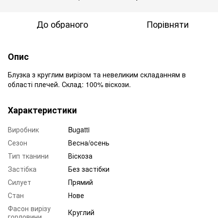
До обраного
Порівняти
Опис
Блузка з круглим вирізом та невеликим складанням в
області плечей. Склад: 100% віскози.
Характеристики
Виробник
Bugatti
Сезон
Весна/осень
Тип тканини
Віскоза
Застібка
Без застібки
Силует
Прямий
Стан
Нове
Фасон вирізу
Круглий
горловини