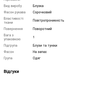
Вид виробу
Блузка
Фасон рукава
Сорочковий
Властивості
Повітропроникність
ткани
Повернення
Поворотний
Вага з
1
упаковкою
Підгрупа
Блузи та туніки
Фасон
На запах
Група
Одяг
Відгуки