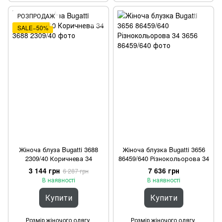
РОЗПРОДАЖ
SALE−50%
Жіноча блуза Bugatti 3688
Жіноча блузка Bugatti 3656
2309/40 Коричнева 34
86459/640 Різнокольорова 34
3 144 грн
7 636 грн
6 287 грн
В наявності
В наявності
Купити
Купити
Розмір жіночого одягу
Розмір жіночого одягу