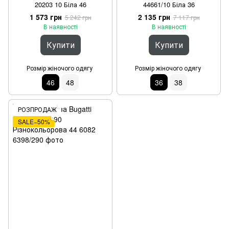
20203 10 Біла 46
44661/10 Біла 36
1 573 грн
2 135 грн
5 242 грн
7 117 грн
В наявності
В наявності
Купити
Купити
Розмір жіночого одягу
Розмір жіночого одягу
46
48
36
38
РОЗПРОДАЖ
SALE−50%