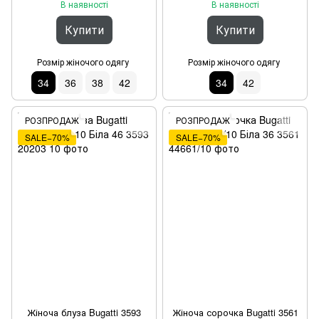
В наявності
В наявності
Купити
Купити
Розмір жіночого одягу
Розмір жіночого одягу
34
36
38
42
34
42
РОЗПРОДАЖ
РОЗПРОДАЖ
SALE−70%
SALE−70%
Жіноча блуза Bugatti 3593
Жіноча сорочка Bugatti 3561