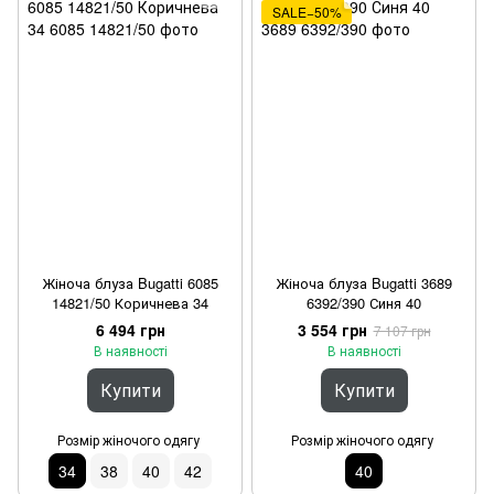
SALE−50%
Жіноча блуза Bugatti 6085
Жіноча блуза Bugatti 3689
14821/50 Коричнева 34
6392/390 Синя 40
6 494 грн
3 554 грн
7 107 грн
В наявності
В наявності
Купити
Купити
Розмір жіночого одягу
Розмір жіночого одягу
34
38
40
42
40