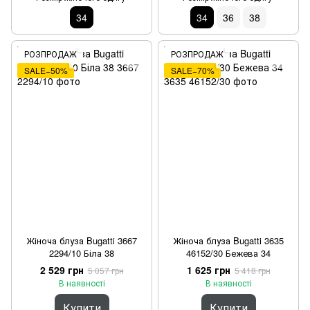
34
34
36
38
РОЗПРОДАЖ
РОЗПРОДАЖ
SALE−50%
SALE−70%
Жіноча блуза Bugatti 3667
Жіноча блуза Bugatti 3635
2294/10 Біла 38
46152/30 Бежева 34
2 529 грн
1 625 грн
5 057 грн
5 418 грн
В наявності
В наявності
Купити
Купити