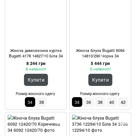
Жіноча демісезонна куртка
Жіноча блуза Bugatti 6094
Bugatti 4178 14827/10 Біла 34
14813/290 Чорна 34
8 244 грн
5 444 грн
В наявності
В наявності
Купити
Купити
Розмір жіночого одягу
Розмір жіночого одягу
34
38
34
36
38
40
42