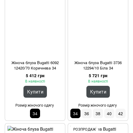
Жіноча блуза Bugatti 6092
Жіноча блуза Bugatti 3736
12420/70 Коричнева 34
12294/10 Біла 34
5 412 грн
5 721 грн
В наявності
В наявності
Купити
Купити
Розмір жіночого одягу
Розмір жіночого одягу
34
34
36
38
40
42
РОЗПРОДАЖ