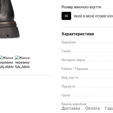
Розмір жіночого взуття
36
ЯКИЙ В МЕНЕ РОЗМІР ВЗ
Характеристики
Виробник
Сезон
Матеріал верху
Каблук / Підошва
Вид взуття
Підгрупа
Група
Країна виробник
Доставка
Оплата
Гар