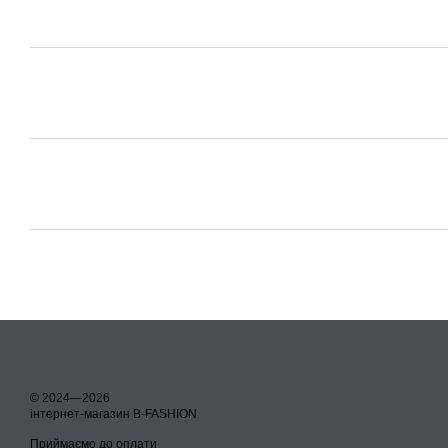
© 2024—2026
інтернет-магазин B-FASHION
Приймаємо до оплати