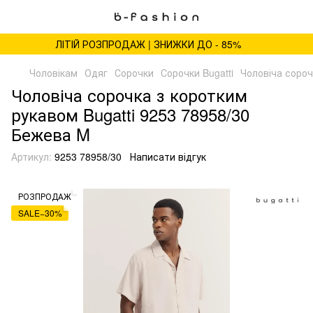
ЛІТІЙ РОЗПРОДАЖ | ЗНИЖКИ ДО - 85%
Чоловікам
Одяг
Сорочки
Сорочки Bugatti
Чоловіча сороч
Чоловіча сорочка з коротким
рукавом Bugatti 9253 78958/30
Бежева M
Артикул:
9253 78958/30
Написати відгук
РОЗПРОДАЖ
SALE−30%