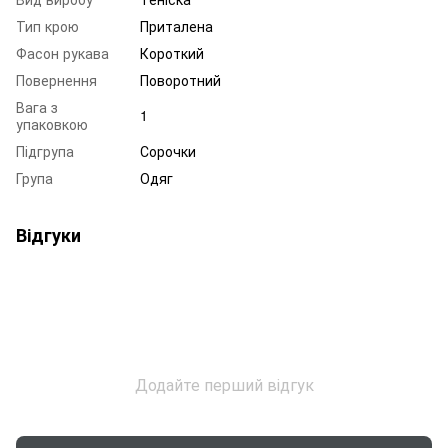
Тип крою
Приталена
Фасон рукава
Короткий
Повернення
Поворотний
Вага з
1
упаковкою
Підгрупа
Сорочки
Група
Одяг
Відгуки
Додайте перший відгук