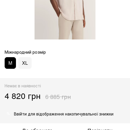
Міжнародний розмір
M
XL
Немає в наявності
4 820 грн
6 885 грн
Ввійти
для відображення накопичувальної знижки
%