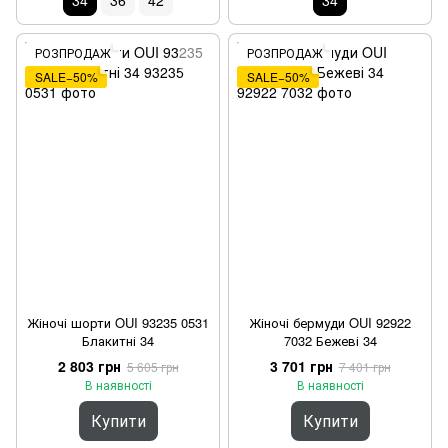
34
36
42
34
РОЗПРОДАЖ
РОЗПРОДАЖ
SALE−50%
SALE−50%
Жіночі шорти OUI 93235 0531
Жіночі бермуди OUI 92922
Блакитні 34
7032 Бежеві 34
2 803 грн
3 701 грн
5 605 грн
7 401 грн
В наявності
В наявності
Купити
Купити