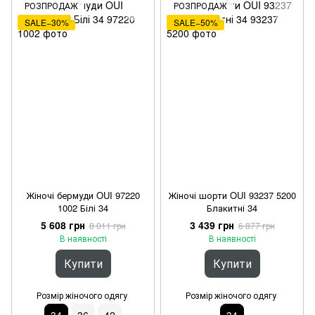
РОЗПРОДАЖ
РОЗПРОДАЖ
SALE−30%
SALE−50%
Жіночі бермуди OUI 97220
Жіночі шорти OUI 93237 5200
1002 Білі 34
Блакитні 34
5 608 грн
3 439 грн
8 011 грн
6 877 грн
В наявності
В наявності
Купити
Купити
Розмір жіночого одягу
Розмір жіночого одягу