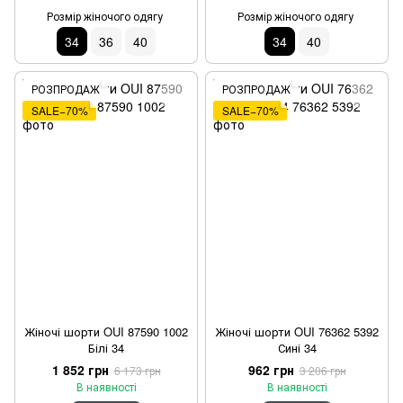
Розмір жіночого одягу
Розмір жіночого одягу
34
36
40
34
40
РОЗПРОДАЖ
РОЗПРОДАЖ
SALE−70%
SALE−70%
Жіночі шорти OUI 87590 1002
Жіночі шорти OUI 76362 5392
Білі 34
Сині 34
1 852 грн
962 грн
6 173 грн
3 206 грн
В наявності
В наявності