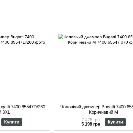
gatti 7400 85547D/260
Чоловічий джемпер Bugatti 7400 65
й 3XL
Коричневий M
7 425 грн
Купити
Купити
5 198 грн