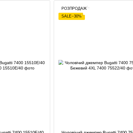
РОЗПРОДАЖ
SALE−30%
ugatti 7400 15510E/40
Чоловічий джемпер Bugatti 7400 75