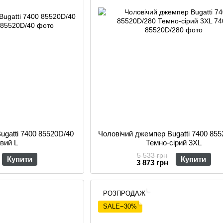
ugatti 7400 85520D/40
Чоловічий джемпер Bugatti 7400 85
вий L
Темно-сірий 3XL
5 533 грн
Купити
Купити
3 873 грн
РОЗПРОДАЖ
SALE−30%