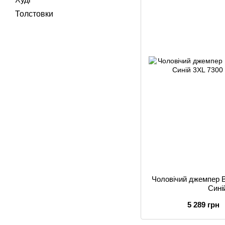
Толстовки
Чоловічий джемпер B
Сині
5 289 грн