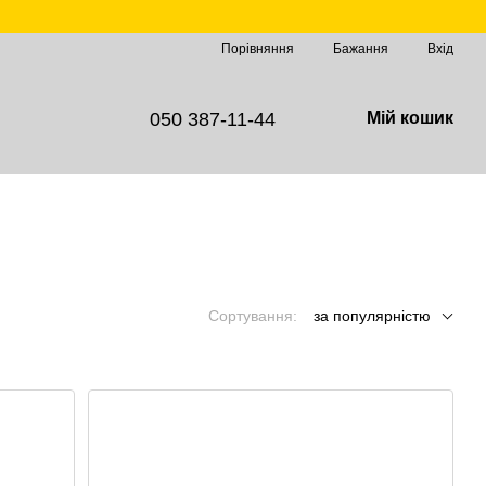
Порівняння
Бажання
Вхід
050 387-11-44
Мій кошик
Сортування:
за популярністю