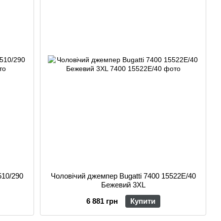
510/290
Чоловічий джемпер Bugatti 7400 15522E/40
Бежевий 3XL
6 881 грн
Купити