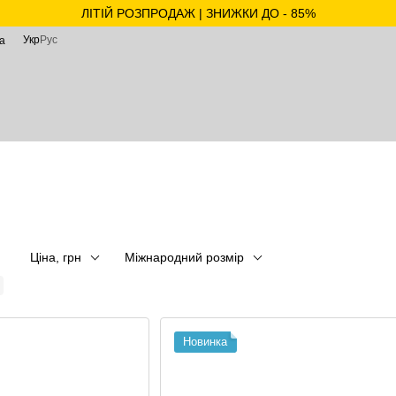
ЛІТІЙ РОЗПРОДАЖ | ЗНИЖКИ ДО - 85%
Укр
Рус
а
Ціна, грн
Міжнародний розмір
Новинка