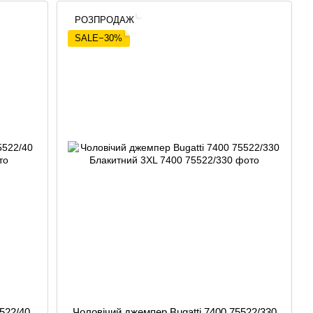
РОЗПРОДАЖ
SALE−30%
522/40
Чоловічий джемпер Bugatti 7400 75522/330