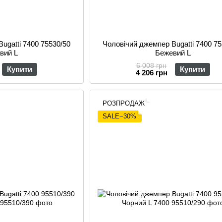
ugatti 7400 75530/50
Чоловічий джемпер Bugatti 7400 75
вий L
Бежевий L
6 008 грн
Купити
Купити
4 206 грн
РОЗПРОДАЖ
SALE−30%