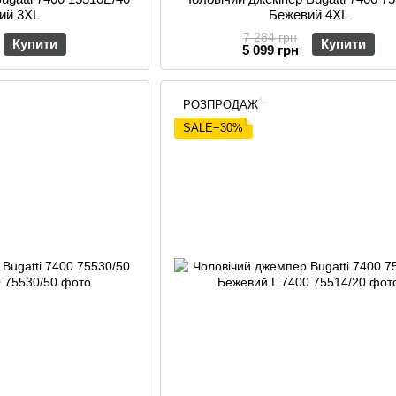
ий 3XL
Бежевий 4XL
7 284 грн
Купити
Купити
5 099 грн
РОЗПРОДАЖ
SALE−30%