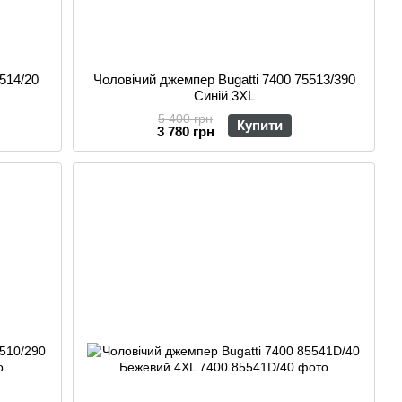
514/20
Чоловічий джемпер Bugatti 7400 75513/390
Синій 3XL
5 400 грн
Купити
3 780 грн