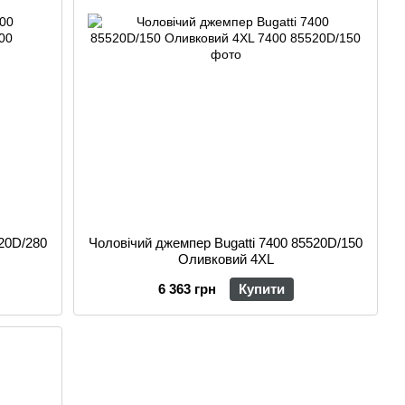
520D/280
Чоловічий джемпер Bugatti 7400 85520D/150
Оливковий 4XL
6 363 грн
Купити