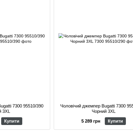
ugatti 7300 95510/390
Чоловічий джемпер Bugatti 7300 95
й 3XL
Чорний 3XL
Купити
5 289 грн
Купити