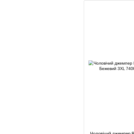
Чоловічий джемпер B