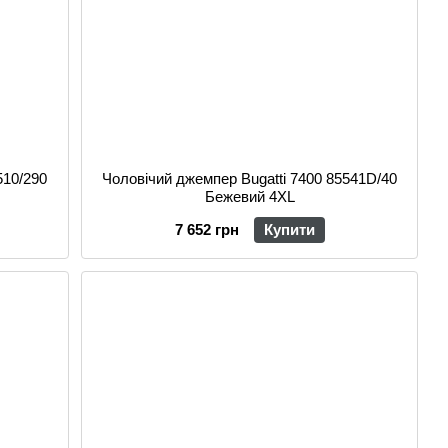
510/290
Чоловічий джемпер Bugatti 7400 85541D/40
Бежевий 4XL
7 652 грн
Купити