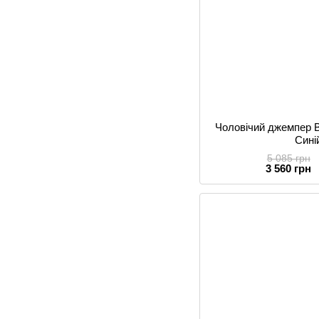
Чоловічий джемпер B
Сині
5 085 грн
3 560 грн