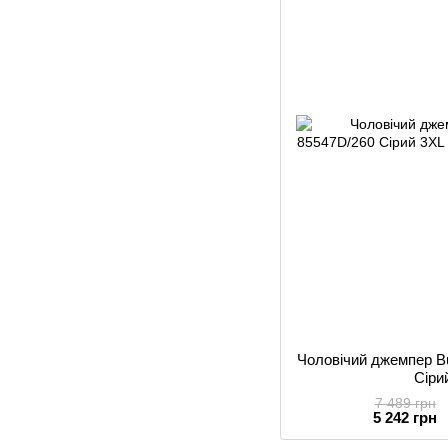
Чоловічий джемпер Bu
Сіри
7 489 грн
5 242 грн