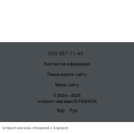
050 387-11-44
Контактна інформація
Повна версія сайту
Мапа сайту
© 2024—2026
інтернет-магазин B-FASHION
Укр
Рус
Інтернет-магазин створений з Хорошоп