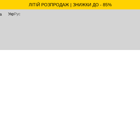
ЛІТІЙ РОЗПРОДАЖ | ЗНИЖКИ ДО - 85%
Укр
Рус
а