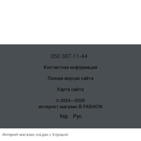
050 387-11-44
Контактная информация
Полная версия сайта
Карта сайта
© 2024—2026
интернет-магазин B-FASHION
Укр
Рус
Интернет-магазин создан с Хорошоп