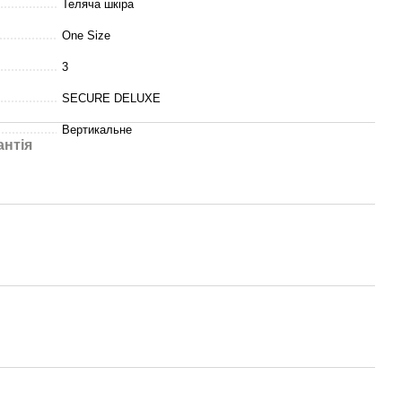
Теляча шкіра
One Size
3
SECURE DELUXE
Вертикальне
антія