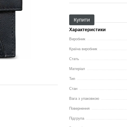
Купити
Характеристики
Виробник
Країна виробник
Стать
Матеріал
Тип
Стан
Вага з упаковкою
Повернення
Підгрупа