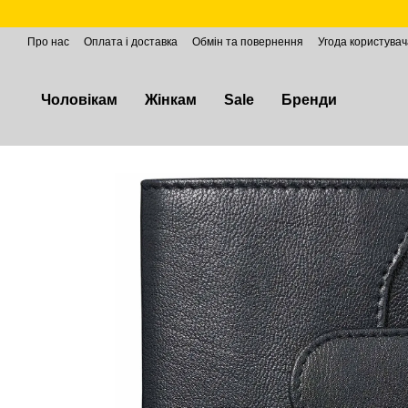
Перейти до основного контенту
Про нас
Оплата і доставка
Обмін та повернення
Угода користувач
Чоловікам
Жінкам
Sale
Бренди