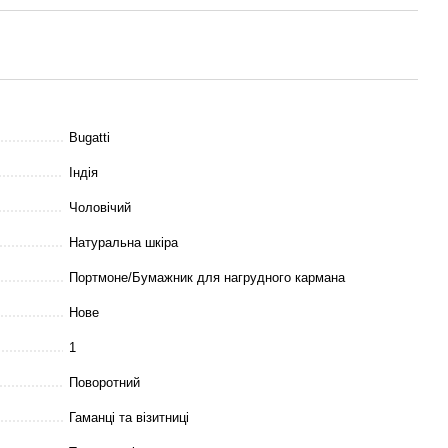
Bugatti
Індія
Чоловічий
Натуральна шкіра
Портмоне/Бумажник для нагрудного кармана
Нове
1
Поворотний
Гаманці та візитниці