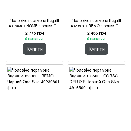
Чоловіче портмоне Bugatti
Чоловіче портмоне Bugatti
49160301 NOME Чорний One
49239701 REMO Чорний One
Size
Size
2 775 грн
2 466 грн
В наявності
В наявності
Купити
Купити