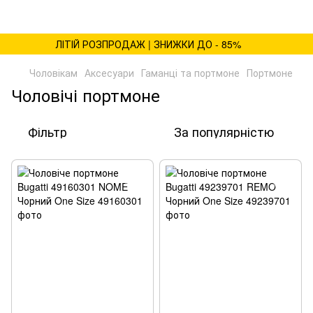
ЛІТІЙ РОЗПРОДАЖ | ЗНИЖКИ ДО - 85%
Чоловікам
Аксесуари
Гаманці та портмоне
Портмоне
Чоловічі портмоне
Фільтр
За популярністю