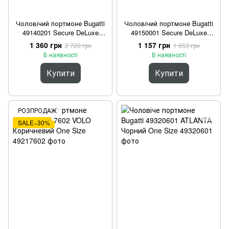
Чоловічий портмоне Bugatti
Чоловічий портмоне Bugatti
49140201 Secure DeLuxe
49150001 Secure DeLuxe
Чорне One Size
Чорне One Size
1 360 грн
1 157 грн
2 720 грн
1 653 грн
В наявності
В наявності
Купити
Купити
РОЗПРОДАЖ
SALE−30%