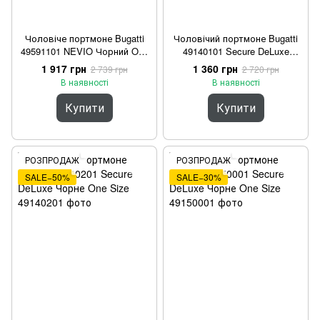
Чоловіче портмоне Bugatti
Чоловічий портмоне Bugatti
49591101 NEVIO Чорний One
49140101 Secure DeLuxe
Size
Чорне One Size
1 917 грн
1 360 грн
2 739 грн
2 720 грн
В наявності
В наявності
Купити
Купити
РОЗПРОДАЖ
РОЗПРОДАЖ
SALE−50%
SALE−30%