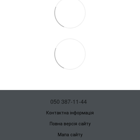
050 387-11-44
Контактна інформація
Повна версія сайту
Мапа сайту