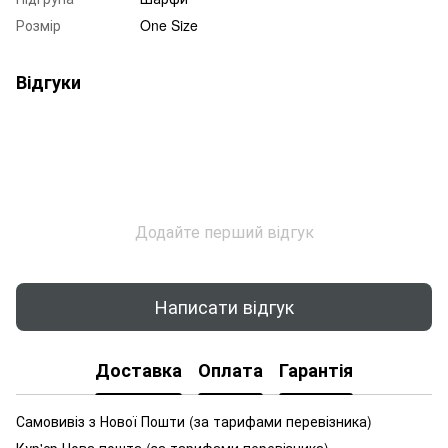
Розмір
One Size
Відгуки
Додайте перший відгук
Написати відгук
Доставка
Оплата
Гарантія
Самовивіз з Нової Пошти (за тарифами перевізника)
Кур'єр Нова пошта (за тарифами перевізника)