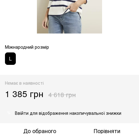
Міжнародний розмір
L
Немає в наявності
1 385 грн
4 618 грн
Ввійти
для відображення накопичувальної знижки
%
До обраного
Порівняти