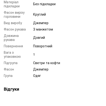
Матеріал
Без підкладки
підкладки
Фасон вирізу
Круглий
горловини
Вид виробу
Джемпер
Фасон рукава
З манжетом
Довжина
Довгий
рукава
Повернення
Поворотний
Вага з
1
упаковкою
Підгрупа
Светри та кофти
Фасон
Джемпер
Група
Одяг
Відгуки