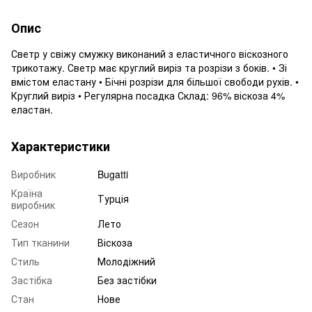
Опис
Светр у свіжу смужку виконаний з еластичного віскозного
трикотажу. Светр має круглий виріз та розрізи з боків. • Зі
вмістом еластану • Бічні розрізи для більшої свободи рухів. •
Круглий виріз • Регулярна посадка Склад: 96% віскоза 4%
еластан.
Характеристики
Виробник
Bugatti
Країна
Турція
виробник
Сезон
Лето
Тип тканини
Віскоза
Стиль
Молодіжний
Застібка
Без застібки
Стан
Нове