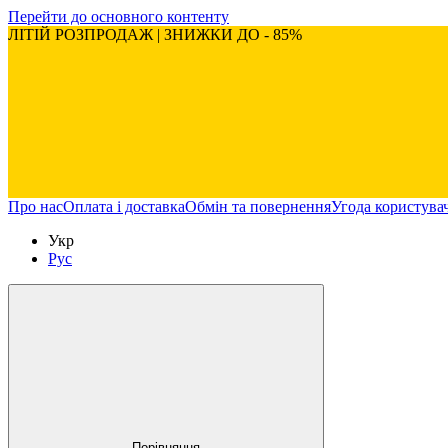
Перейти до основного контенту
ЛІТІЙ РОЗПРОДАЖ | ЗНИЖКИ ДО - 85%
Про нас
Оплата і доставка
Обмін та повернення
Угода користува
Укр
Рус
Порівняння