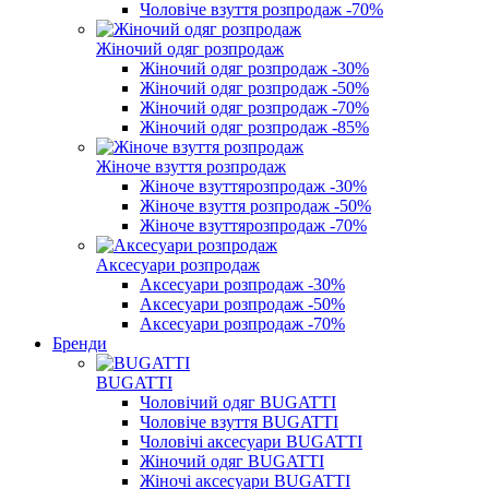
Чоловіче взуття розпродаж -70%
Жіночий одяг розпродаж
Жіночий одяг розпродаж -30%
Жіночий одяг розпродаж -50%
Жіночий одяг розпродаж -70%
Жіночий одяг розпродаж -85%
Жіноче взуття розпродаж
Жіноче взуттярозпродаж -30%
Жіноче взуття розпродаж -50%
Жіноче взуттярозпродаж -70%
Аксесуари розпродаж
Аксесуари розпродаж -30%
Аксесуари розпродаж -50%
Аксесуари розпродаж -70%
Бренди
BUGATTІ
Чоловічий одяг BUGATTI
Чоловіче взуття BUGATTI
Чоловічі аксесуари BUGATTI
Жіночий одяг BUGATTI
Жіночі аксесуари BUGATTI