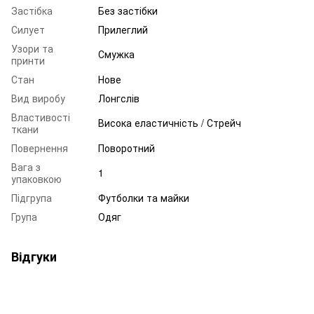
Застібка
Без застібки
Силует
Прилеглий
Узори та
Смужка
принти
Стан
Нове
Вид виробу
Лонгслів
Властивості
Висока еластичність / Стрейч
ткани
Повернення
Поворотний
Вага з
1
упаковкою
Підгрупа
Футболки та майки
Група
Одяг
Відгуки