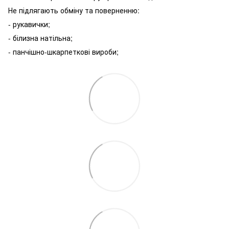
Не підлягають обміну та поверненню:
- рукавички;
- білизна натільна;
- панчішно-шкарпеткові вироби;