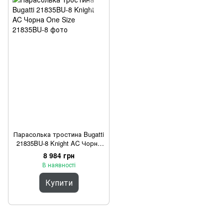
Парасолька тростина Bugatti
21835BU-8 Knight AC Чорна
One Size
8 984 грн
В наявності
Купити