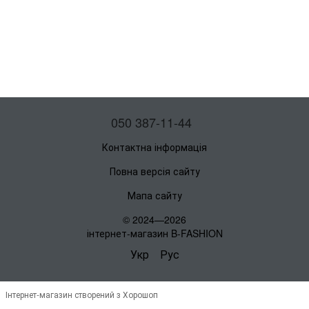
050 387-11-44
Контактна інформація
Повна версія сайту
Мапа сайту
© 2024—2026
інтернет-магазин B-FASHION
Укр
Рус
Інтернет-магазин створений з Хорошоп