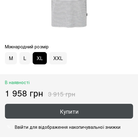
Міжнародний розмір
M
L
XL
XXL
В наявності
1 958 грн
3 915 грн
Купити
Ввійти
для відображення накопичувальної знижки
%