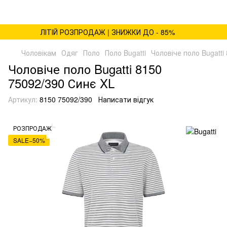
ЛІТІЙ РОЗПРОДАЖ | ЗНИЖКИ ДО - 85%
Чоловікам
Одяг
Поло
Поло Bugatti
Чоловіче поло Bugatti
Чоловіче поло Bugatti 8150
75092/390 Синє XL
Артикул:
8150 75092/390
Написати відгук
РОЗПРОДАЖ
SALE−50%