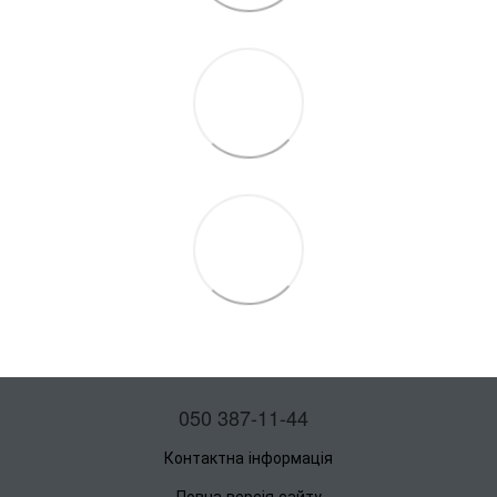
050 387-11-44
Контактна інформація
Повна версія сайту