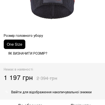
Розмір головного убору
One Size
ЯК ВИЗНАЧИТИ РОЗМІР?
Немає в наявності
1 197 грн
2 394 грн
Ввійти
для відображення накопичувальної знижки
%