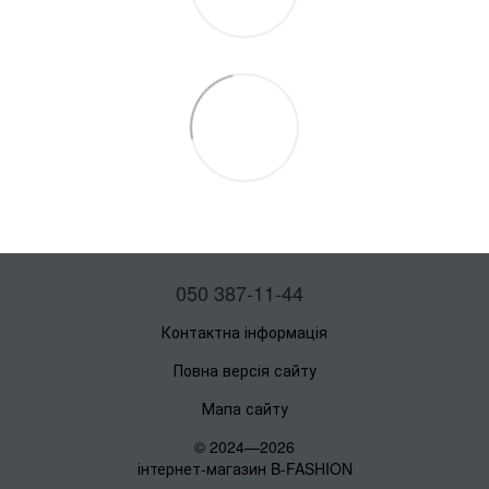
050 387-11-44
Контактна інформація
Повна версія сайту
Мапа сайту
© 2024—2026
інтернет-магазин B-FASHION