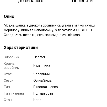
До обраного
Порівняти
Опис
Модна шапка з двокольоровими смугами з м’якої суміші
мериносу, вишита наполовину, з логотипом HECHTER
Склад: 50% шерсть, 25% поліамід, 25% віскоза.
Характеристики
Виробник
Hechter
Країна
Німеччина
виробник
Стать
Чоловічий
Сезон
Осінь/Зима
Тип
Вязаная шапка
Тип тканини
Полушерсть
Стан
Нове