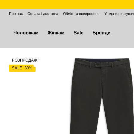
Перейти до основного контенту
Про нас
Оплата і доставка
Обмін та повернення
Угода користувач
Чоловікам
Жінкам
Sale
Бренди
РОЗПРОДАЖ
SALE−30%