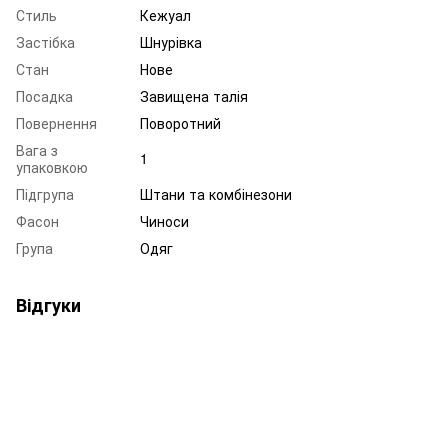
Стиль
Кежуал
Застібка
Шнурівка
Стан
Нове
Посадка
Завищена талія
Повернення
Поворотний
Вага з
1
упаковкою
Підгрупа
Штани та комбінезони
Фасон
Чиноси
Група
Одяг
Відгуки