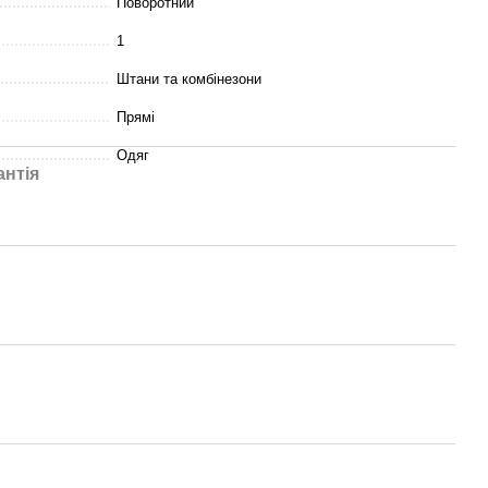
Поворотний
1
Штани та комбінезони
Прямі
Одяг
антія