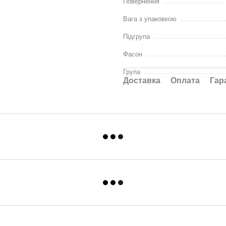
Повернення
Вага з упаковкою
Підгрупа
Фасон
Група
Доставка
Оплата
Гар