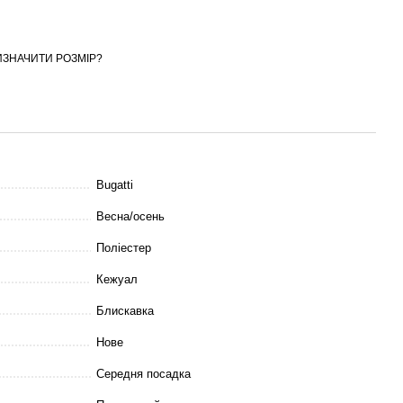
ИЗНАЧИТИ РОЗМІР?
Bugatti
Весна/осень
Поліестер
Кежуал
Блискавка
Нове
Середня посадка