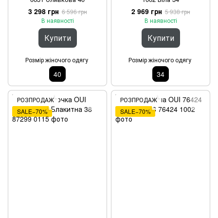
3 298 грн
2 969 грн
6 596 грн
5 938 грн
В наявності
В наявності
Купити
Купити
Розмір жіночого одягу
Розмір жіночого одягу
40
34
РОЗПРОДАЖ
РОЗПРОДАЖ
SALE−70%
SALE−70%