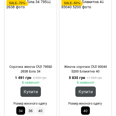
SALE−70%
SALE−50%
Сорочка жіноча OUI 79592
Жіноча сорочка OUI 93040
2638 Біла 34
5200 Блакитна 40
1 491 грн
5 835 грн
4 969 грн
11 669 грн
В наявності
В наявності
Купити
Купити
Розмір жіночого одягу
Розмір жіночого одягу
34
36
40
40