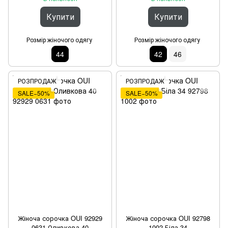
Купити
Купити
Розмір жіночого одягу
Розмір жіночого одягу
44
42
46
РОЗПРОДАЖ
РОЗПРОДАЖ
SALE−50%
SALE−50%
Жіноча сорочка OUI 92929
Жіноча сорочка OUI 92798
0631 Оливкова 40
1002 Біла 34