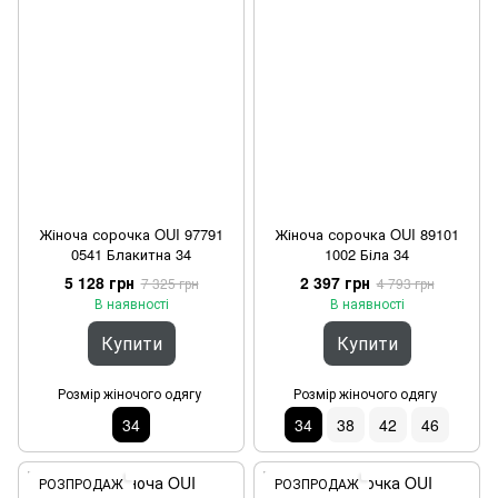
Жіноча сорочка OUI 97791
Жіноча сорочка OUI 89101
0541 Блакитна 34
1002 Біла 34
5 128 грн
2 397 грн
7 325 грн
4 793 грн
В наявності
В наявності
Купити
Купити
Розмір жіночого одягу
Розмір жіночого одягу
34
34
38
42
46
РОЗПРОДАЖ
РОЗПРОДАЖ