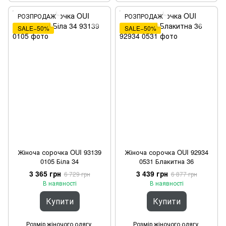
РОЗПРОДАЖ
РОЗПРОДАЖ
SALE−50%
SALE−50%
Жіноча сорочка OUI 93139
Жіноча сорочка OUI 92934
0105 Біла 34
0531 Блакитна 36
3 365 грн
3 439 грн
6 729 грн
6 877 грн
В наявності
В наявності
Купити
Купити
Розмір жіночого одягу
Розмір жіночого одягу