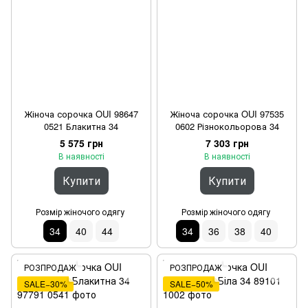
Жіноча сорочка OUI 98647
Жіноча сорочка OUI 97535
0521 Блакитна 34
0602 Різнокольорова 34
5 575 грн
7 303 грн
В наявності
В наявності
Купити
Купити
Розмір жіночого одягу
Розмір жіночого одягу
34
40
44
34
36
38
40
РОЗПРОДАЖ
РОЗПРОДАЖ
SALE−30%
SALE−50%