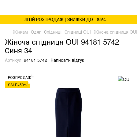
ЛІТІЙ РОЗПРОДАЖ | ЗНИЖКИ ДО - 85%
Жінкам
Одяг
Спідниці
Спідниці OUI
Жіноча спідниця OUI
Жіноча спідниця OUI 94181 5742
Синя 34
Артикул:
94181 5742
Написати відгук
РОЗПРОДАЖ
SALE−50%