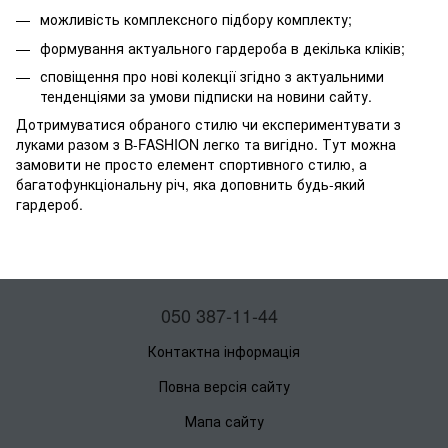
можливість комплексного підбору комплекту;
формування актуального гардероба в декілька кліків;
сповіщення про нові колекції згідно з актуальними
тенденціями за умови підписки на новини сайту.
Дотримуватися обраного стилю чи експериментувати з
луками разом з B-FASHION легко та вигідно. Тут можна
замовити не просто елемент спортивного стилю, а
багатофункціональну річ, яка доповнить будь-який
гардероб.
050 387-11-44
Контактна інформація
Повна версія сайту
Мапа сайту