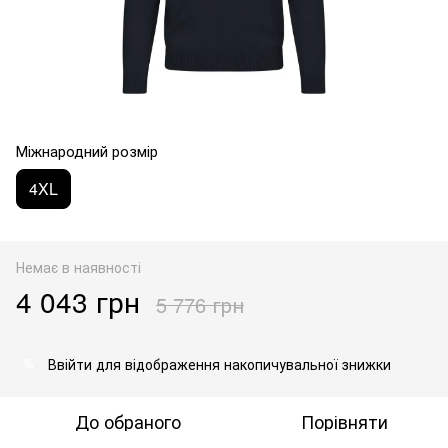
Міжнародний розмір
4XL
Немає в наявності
4 043 грн
5 776 грн
Ввійти
для відображення накопичувальної знижки
%
До обраного
Порівняти