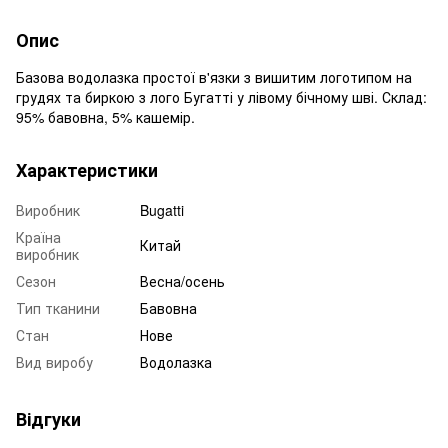
Опис
Базова водолазка простої в'язки з вишитим логотипом на
грудях та биркою з лого Бугатті у лівому бічному шві. Склад:
95% бавовна, 5% кашемір.
Характеристики
Виробник
Bugatti
Країна
Китай
виробник
Сезон
Весна/осень
Тип тканини
Бавовна
Стан
Нове
Вид виробу
Водолазка
Відгуки