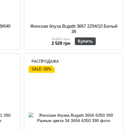
9/640
Женская блуза Bugatti 3667 2294/10 Белый
38
5 057 грн
Купить
2 529 грн
РАСПРОДАЖА
SALE−50%