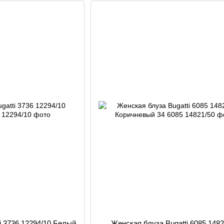
i 3736 12294/10 Белый
Женская блуза Bugatti 6085 1482