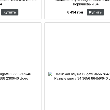
34
Коричневый 34
Купить
6 494 грн
Купить