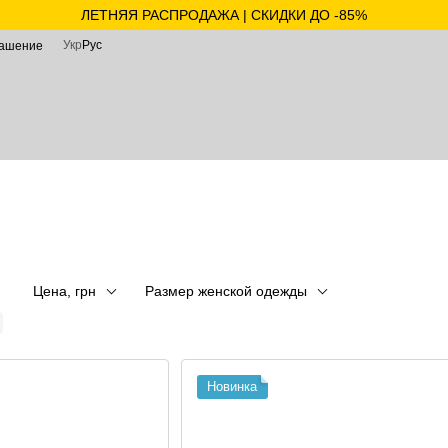
ЛЕТНЯЯ РАСПРОДАЖА | СКИДКИ ДО -85%
Укр
Рус
лашение
Цена, грн
Размер женской одежды
Новинка