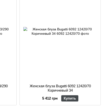
3/290
Женская блуза Bugatti 6092 12420/70
Коричневый 34
5 412 грн
Купить