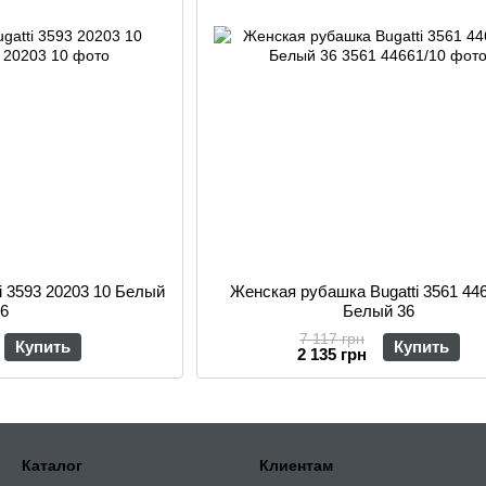
i 3593 20203 10 Белый
Женская рубашка Bugatti 3561 44
46
Белый 36
7 117 грн
Купить
Купить
2 135 грн
Каталог
Клиентам