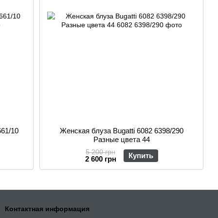
661/10
Женская блуза Bugatti 6082 6398/290
Разные цвета 44
5 200 грн
Купить
2 600 грн
Контактная информация