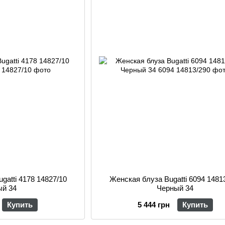
gatti 4178 14827/10
Женская блуза Bugatti 6094 1481
ый 34
Черный 34
Купить
5 444 грн
Купить