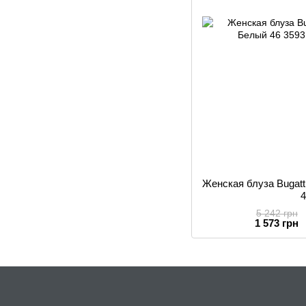
Женская блуза Bugatt
5 242 грн
1 573 грн