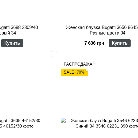
gatti 3688 2309/40
Женская блузка Bugatti 3656 8645
евый 34
Разные цвета 34
Купить
7 636 грн
Купить
РАСПРОДАЖА
SALE−70%