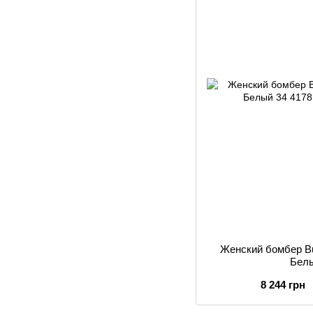
Женский бомбер Bu
Бел
8 244 грн