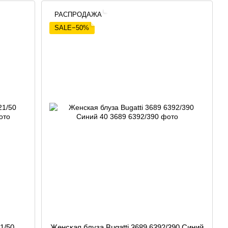
РАСПРОДАЖА
SALE−50%
1/50
Женская блуза Bugatti 3689 6392/390 Синий