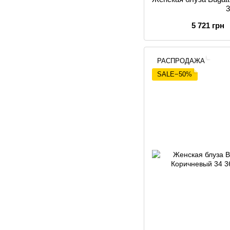
5 721 грн
РАСПРОДАЖА
SALE−50%