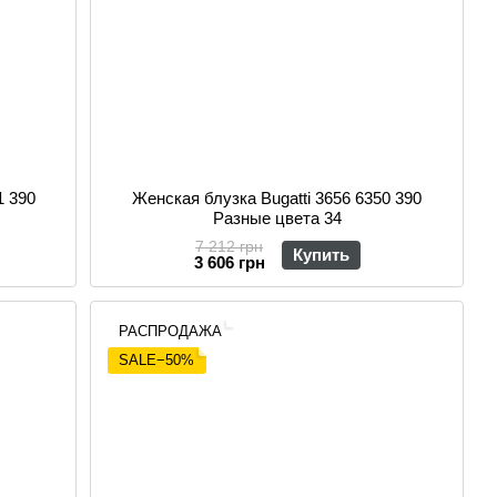
1 390
Женская блузка Bugatti 3656 6350 390
Разные цвета 34
7 212 грн
Купить
3 606 грн
РАСПРОДАЖА
SALE−50%