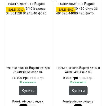
РОЗПРОДАЖ
РОЗПРОДАЖ
SALE−30%
SALE−50%
Жіноче пальто Bugatti 861528
Пальто жіноче Bugatti 461828
81243/40 Бежеве 34
44080 490 Синє 36
14 700 грн
9 036 грн
21 000 грн
18 071 грн
В наявності
В наявності
Купити
Купити
Розмір жіночого одягу
Розмір жіночого одягу